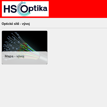
Optické sítě - vývoj
Mapa - vývoj